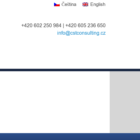
Čeština
English
+420 602 250 984 | +420 605 236 650
info@cstconsulting.cz