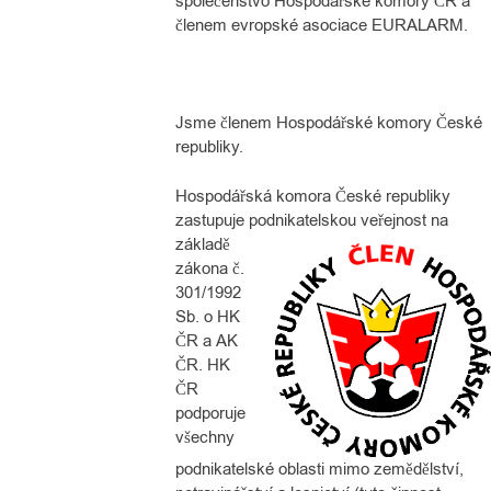
společenstvo Hospodářské komory ČR a
členem evropské asociace EURALARM.
Jsme členem
Hospodářské komory České
republiky.
Hospodářská komora České republiky
zastupuje podnikatelskou veřejnost na
základě
zákona č.
301/1992
Sb. o HK
ČR a AK
ČR. HK
ČR
podporuje
všechny
podnikatelské oblasti mimo zemědělství,