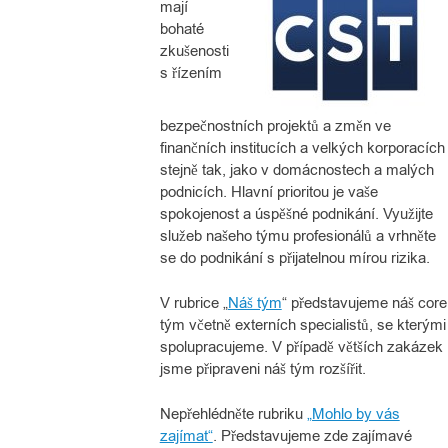
mají
bohaté
zkušenosti
s řízením
bezpečnostních projektů a změn ve
finančních institucích a velkých korporacích
stejně tak, jako v domácnostech a malých
podnicích. Hlavní
prioritou je vaše
spokojenost a úspěšné podnikání.
Využijte
služeb našeho týmu profesionálů a vrhněte
se do podnikání s přijatelnou mírou rizika.
V rubrice „
Náš tým
“ představujeme náš core
tým včetně externích specialistů, se kterými
spolupracujeme. V případě větších zakázek
jsme připraveni náš tým rozšířit.
Nepřehlédněte rubriku
„Mohlo by vás
zajímat“
. Představujeme zde zajímavé