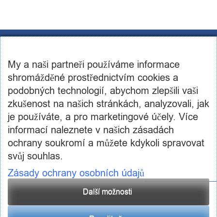
CST Consulting s.r.o.
U továren 256/14, 102 00, Praha 10
My a naši partneři používáme informace
IČ: 03460886, DIČ: CZ03460886
+420 602 250 984 | +420 605 236 650
shromážděné prostřednictvím cookies a
info@cstconsulting.cz
podobných technologií, abychom zlepšili vaši
zkušenost na našich stránkách, analyzovali, jak
Společnost je zapsaná v obchodním rejstříku vedeném Městským soudem v Praze, oddíl C,
vložka 231904
je používáte, a pro marketingové účely. Více
informací naleznete v našich zásadách
ochrany soukromí a můžete kdykoli spravovat
svůj souhlas.
Zásady ochrany osobních údajů
Další možnosti