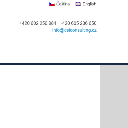
Čeština
English
+420 602 250 984 | +420 605 236 650
info@cstconsulting.cz