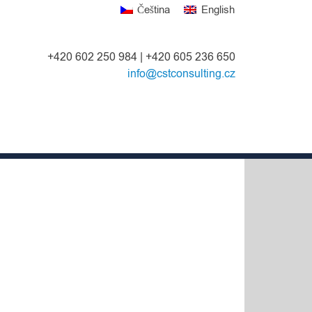
Čeština
English
+420 602 250 984 | +420 605 236 650
info@cstconsulting.cz