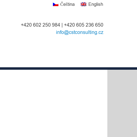
Čeština
English
+420 602 250 984 | +420 605 236 650
info@cstconsulting.cz