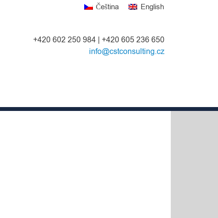
Čeština
English
+420 602 250 984 | +420 605 236 650
info@cstconsulting.cz