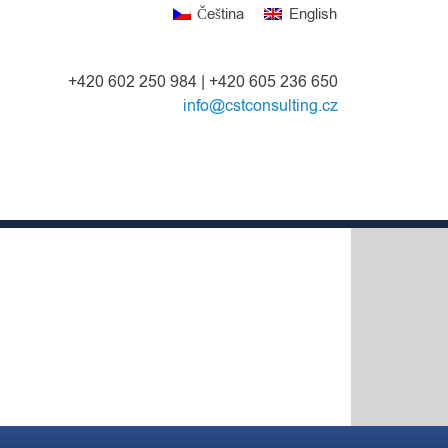
Čeština
English
+420 602 250 984 | +420 605 236 650
info@cstconsulting.cz