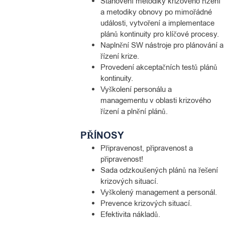
Stanovení metodiky krizového řízení
a metodiky obnovy po mimořádné
události, vytvoření a implementace
plánů kontinuity pro klíčové procesy.
Naplnění SW nástroje pro plánování a
řízení krize.
Provedení akceptačních testů plánů
kontinuity.
Vyškolení personálu a
managementu v oblasti krizového
řízení a plnění plánů.
PŘÍNOSY
Připravenost, připravenost a
připravenost!
Sada odzkoušených plánů na řešení
krizových situací.
Vyškolený management a personál.
Prevence krizových situací.
Efektivita nákladů.