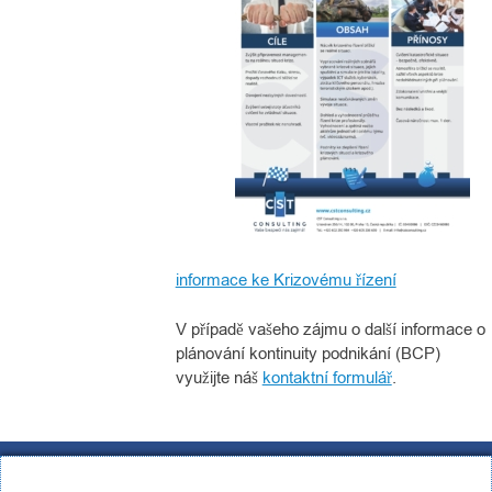
informace ke Krizovému řízení
V případě vašeho zájmu o další informace o
plánování kontinuity podnikání (BCP)
využijte náš
kontaktní formulář
.
CST Consulting s.r.o.