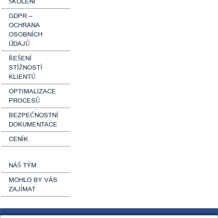
ŠKOLENÍ
GDPR –
OCHRANA
OSOBNÍCH
ÚDAJŮ
ŘEŠENÍ
STÍŽNOSTÍ
KLIENTŮ
OPTIMALIZACE
PROCESŮ
BEZPEČNOSTNÍ
DOKUMENTACE
CENÍK
NÁŠ TÝM
MOHLO BY VÁS
ZAJÍMAT