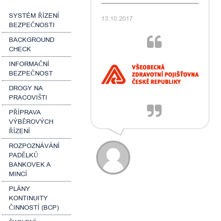
SYSTÉM ŘÍZENÍ
13.10.2017
BEZPEČNOSTI
BACKGROUND
CHECK
INFORMAČNÍ
BEZPEČNOST
DROGY NA
PRACOVIŠTI
PŘÍPRAVA
VÝBĚROVÝCH
ŘÍZENÍ
ROZPOZNÁVÁNÍ
PADĚLKŮ
BANKOVEK A
MINCÍ
PLÁNY
KONTINUITY
ČINNOSTÍ (BCP)